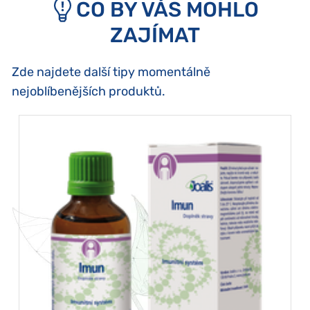
CO BY VÁS MOHLO
ZAJÍMAT
Zde najdete další tipy momentálně
nejoblíbenějších produktů.