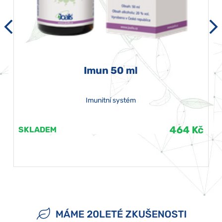
Imun 50 ml
Imunitní systém
464 Kč
SKLADEM
MÁME 20LETÉ ZKUŠENOSTI