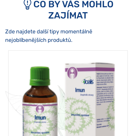
CO BY VÁS MOHLO
ZAJÍMAT
Zde najdete další tipy momentálně
nejoblíbenějších produktů.