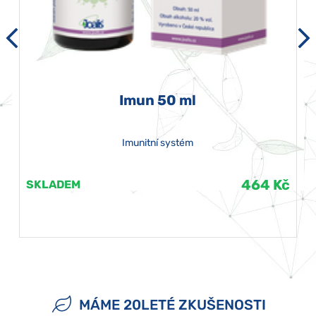
Imun 50 ml
Imunitní systém
464 Kč
SKLADEM
MÁME 20LETÉ ZKUŠENOSTI