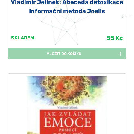
Vladimír Jelínek: Abeceda detoxikace
Informační metoda Joalis
55 Kč
SKLADEM
VLOŽIT DO KOŠÍKU