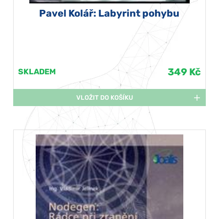
Pavel Kolář: Labyrint pohybu
349 Kč
SKLADEM
VLOŽIT DO KOŠÍKU