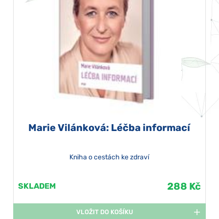
Marie Vilánková: Léčba informací
Kniha o cestách ke zdraví
288 Kč
SKLADEM
VLOŽIT DO KOŠÍKU