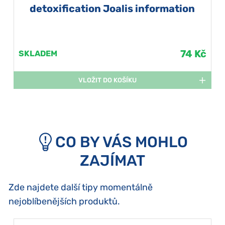
detoxification Joalis information
method
74 Kč
SKLADEM
VLOŽIT DO KOŠÍKU
CO BY VÁS MOHLO
ZAJÍMAT
Zde najdete další tipy momentálně
nejoblíbenějších produktů.