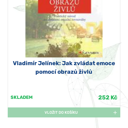
Vladimír Jelínek: Jak zvládat emoce
pomocí obrazů živlů
252 Kč
SKLADEM
VLOŽIT DO KOŠÍKU