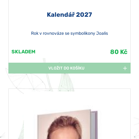
Kalendář 2027
Rok v rovnováze se symbolikony Joalis
80 Kč
SKLADEM
VLOŽIT DO KOŠÍKU