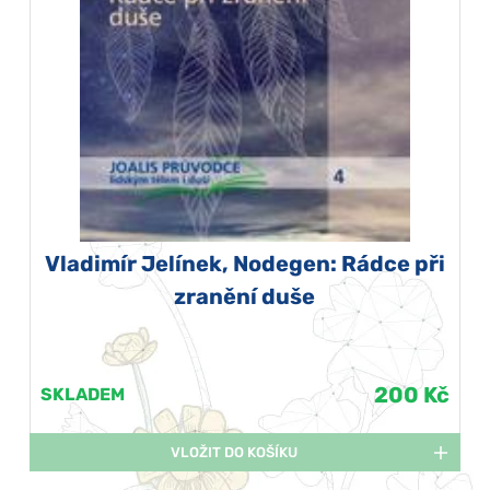
Vladimír Jelínek, Nodegen: Rádce při
zranění duše
200 Kč
SKLADEM
VLOŽIT DO KOŠÍKU