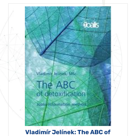
Vladimír Jelínek: The ABC of