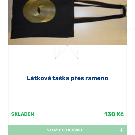
Látková taška přes rameno
130 Kč
SKLADEM
VLOŽIT DO KOŠÍKU