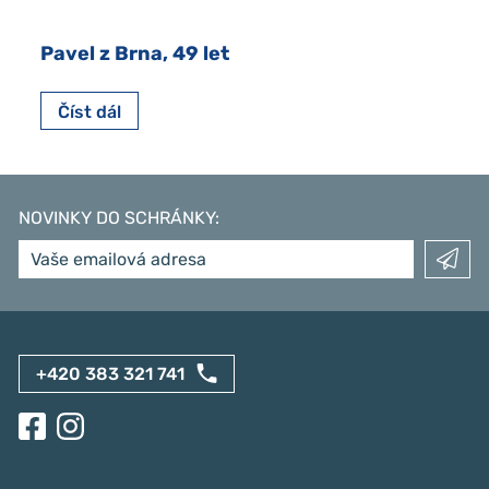
Pavel z Brna, 49 let
Číst dál
NOVINKY DO SCHRÁNKY
:
+420 383 321 741