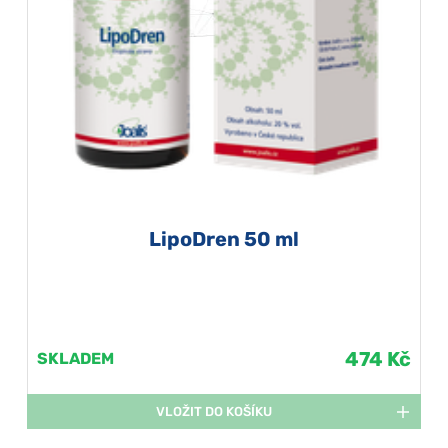
LipoDren 50 ml
474 Kč
SKLADEM
VLOŽIT DO KOŠÍKU