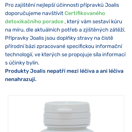
Pro zajištění nejlepší účinnosti přípravků Joalis
doporučujeme navštívit
Certifikovaného
detoxikačního poradce
, který vám sestaví kúru
na míru, dle aktuálních potřeb a zjištěných zátěží.
Přípravky Joalis jsou doplňky stravy na čistě
přírodní bázi zpracované specifickou informační
technologií, ve kterých se propojuje síla informací
s účinky bylin.
Produkty Joalis nepatří mezi léčiva a ani léčiva
nenahrazují.