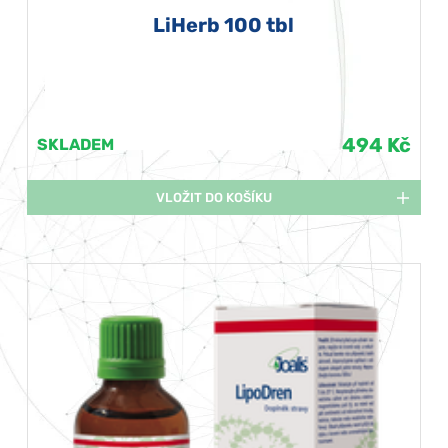
LiHerb 100 tbl
494 Kč
SKLADEM
VLOŽIT DO KOŠÍKU