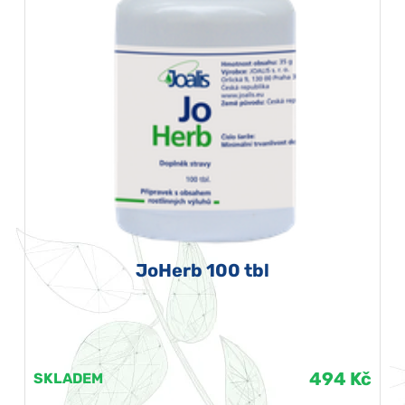
JoHerb 100 tbl
494 Kč
SKLADEM