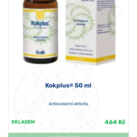
Kokplus
50 ml
®
Antioxidační aktivita
464 Kč
SKLADEM