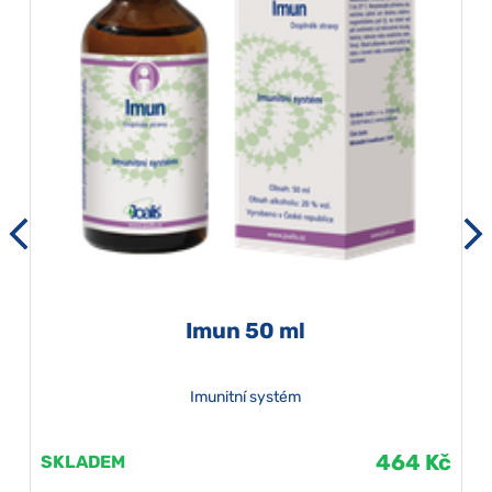
Imun 50 ml
Imunitní systém
464 Kč
SKLADEM