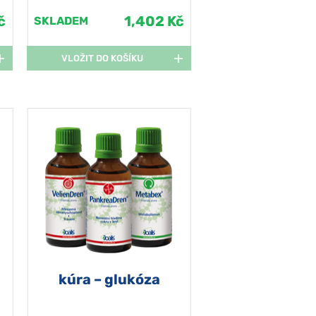
č
1,402 Kč
SKLADEM
VLOŽIT DO KOŠÍKU
kúra – glukóza