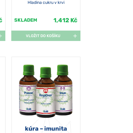
Hladina cukru v krvi
č
1,412 Kč
SKLADEM
VLOŽIT DO KOŠÍKU
kúra – imunita