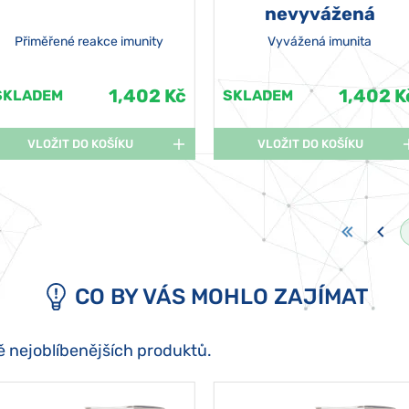
nevyvážená
Přiměřené reakce imunity
Vyvážená imunita
1,402 Kč
1,402 K
SKLADEM
SKLADEM
VLOŽIT DO KOŠÍKU
VLOŽIT DO KOŠÍKU
CO BY VÁS MOHLO ZAJÍMAT
ě nejoblíbenějších produktů.