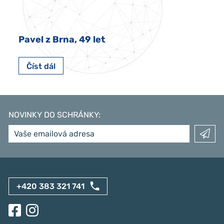
Pavel z Brna, 49 let
Číst dál
NOVINKY DO SCHRÁNKY
:
+420 383 321 741