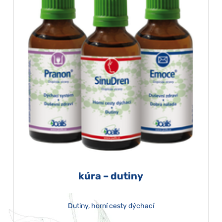
kúra – dutiny
Dutiny, horní cesty dýchací