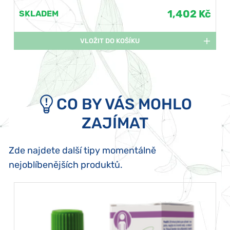
1,402 Kč
SKLADEM
VLOŽIT DO KOŠÍKU
CO BY VÁS MOHLO
ZAJÍMAT
Zde najdete další tipy momentálně
nejoblíbenějších produktů.