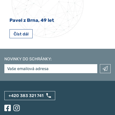
Pavel z Brna, 49 let
Číst dál
NOVINKY DO SCHRÁNKY
:
+420 383 321 741