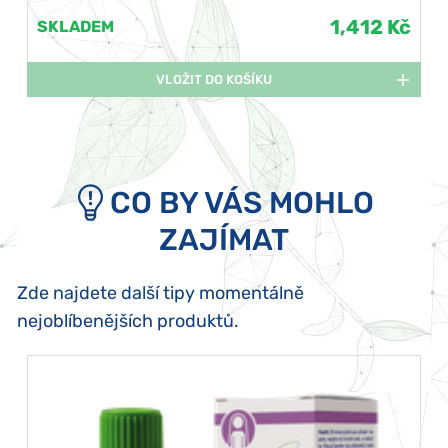
1,412 Kč
SKLADEM
VLOŽIT DO KOŠÍKU
CO BY VÁS MOHLO
ZAJÍMAT
Zde najdete další tipy momentálně
nejoblíbenějších produktů.