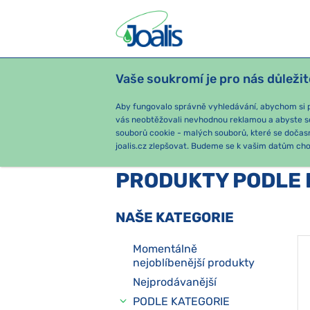
Vaše soukromí je pro nás důležit
PRODUKTY
PODLE OBTÍŽÍ
SEZ
Aby fungovalo správně vyhledávání, abychom si pa
vás neobtěžovali nevhodnou reklamou a abyste s
souborů cookie - malých souborů, které se dočas
joalis.cz zlepšovat. Budeme se k vašim datům chov
PRODUKTY PODLE 
NAŠE KATEGORIE
Momentálně
nejoblíbenější produkty
Nejprodávanější
PODLE KATEGORIE