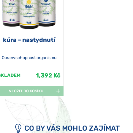
kúra – nastydnutí
Obranyschopnost organismu
1,392 Kč
SKLADEM
VLOŽIT DO KOŠÍKU
CO BY VÁS MOHLO ZAJÍMAT