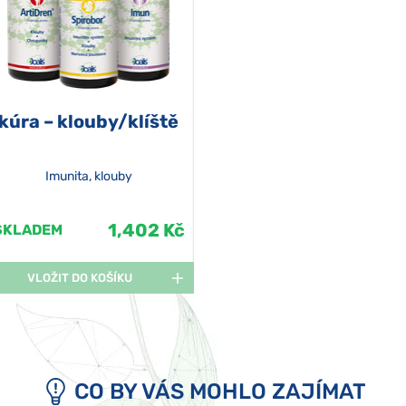
kúra – klouby/klíště
Imunita, klouby
1,402 Kč
SKLADEM
VLOŽIT DO KOŠÍKU
CO BY VÁS MOHLO ZAJÍMAT