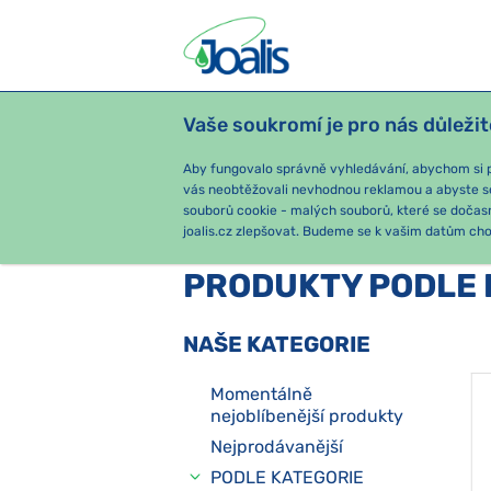
Vaše soukromí je pro nás důležit
PRODUKTY
PODLE OBTÍŽÍ
SEZ
Aby fungovalo správně vyhledávání, abychom si pa
vás neobtěžovali nevhodnou reklamou a abyste s
souborů cookie - malých souborů, které se dočas
joalis.cz zlepšovat. Budeme se k vašim datům chov
PRODUKTY PODLE 
NAŠE KATEGORIE
Momentálně
nejoblíbenější produkty
Nejprodávanější
PODLE KATEGORIE