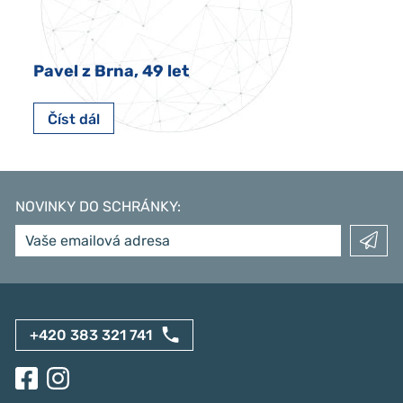
Pavel z Brna, 49 let
Číst dál
NOVINKY DO SCHRÁNKY
:
+420 383 321 741