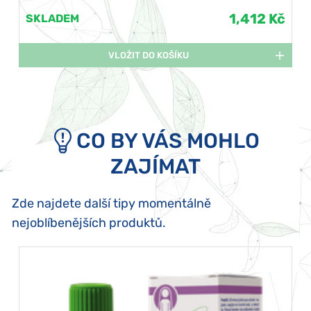
1,412 Kč
SKLADEM
VLOŽIT DO KOŠÍKU
CO BY VÁS MOHLO
ZAJÍMAT
Zde najdete další tipy momentálně
nejoblíbenějších produktů.