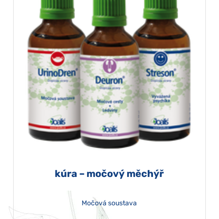
kúra – močový měchýř
Močová soustava