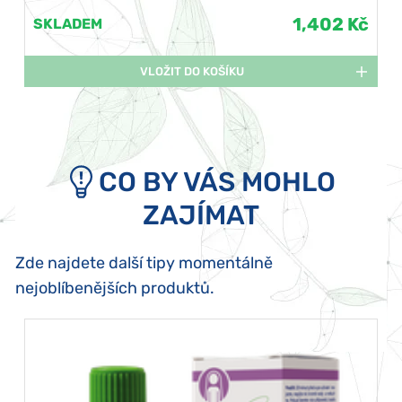
1,402 Kč
SKLADEM
VLOŽIT DO KOŠÍKU
CO BY VÁS MOHLO
ZAJÍMAT
Zde najdete další tipy momentálně
nejoblíbenějších produktů.