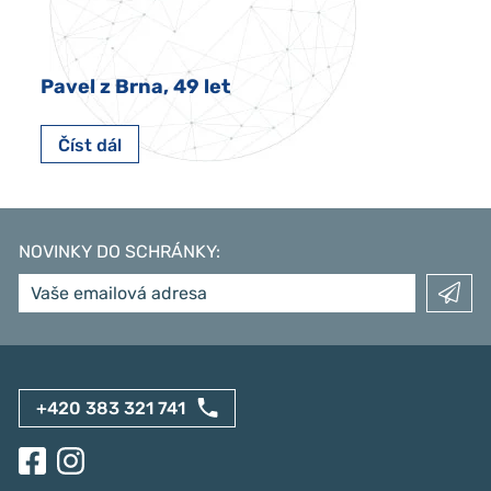
Pavel z Brna, 49 let
Číst dál
NOVINKY DO SCHRÁNKY
:
+420 383 321 741