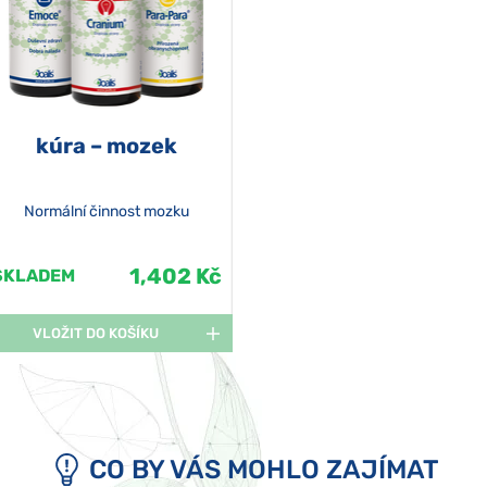
kúra – mozek
Normální činnost mozku
1,402 Kč
SKLADEM
VLOŽIT DO KOŠÍKU
CO BY VÁS MOHLO ZAJÍMAT