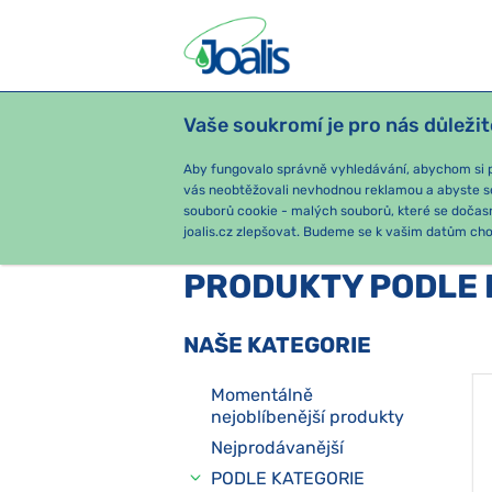
Vaše soukromí je pro nás důležit
PRODUKTY
PODLE OBTÍŽÍ
SEZ
Aby fungovalo správně vyhledávání, abychom si pa
vás neobtěžovali nevhodnou reklamou a abyste s
souborů cookie - malých souborů, které se dočas
joalis.cz zlepšovat. Budeme se k vašim datům chov
PRODUKTY PODLE 
NAŠE KATEGORIE
Momentálně
nejoblíbenější produkty
Nejprodávanější
PODLE KATEGORIE