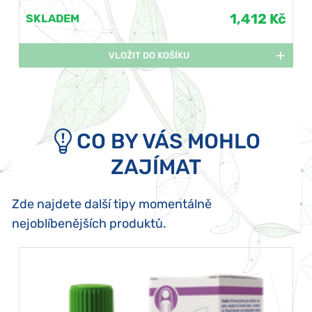
1,412 Kč
SKLADEM
VLOŽIT DO KOŠÍKU
CO BY VÁS MOHLO
ZAJÍMAT
Zde najdete další tipy momentálně
nejoblíbenějších produktů.