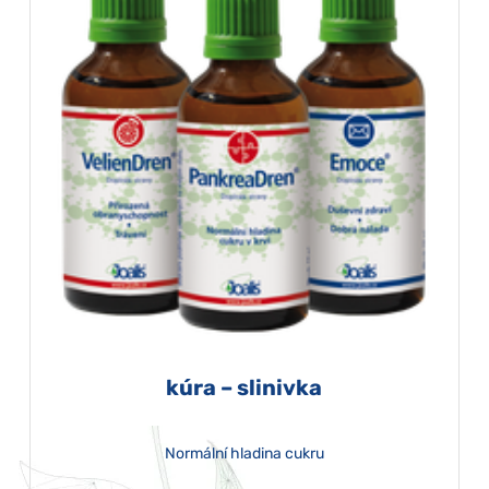
kúra – slinivka
Normální hladina cukru