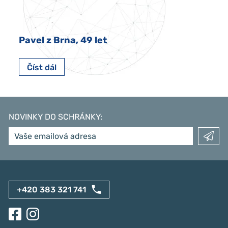
Pavel z Brna, 49 let
Číst dál
NOVINKY DO SCHRÁNKY
:
+420 383 321 741