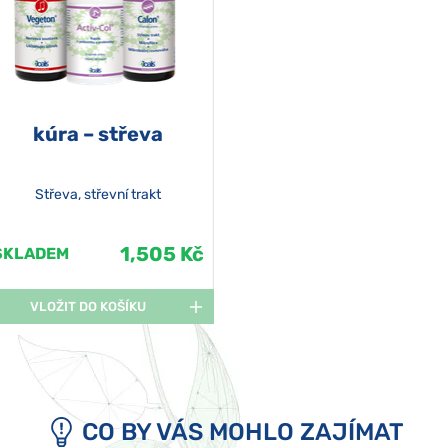
kúra – střeva
Střeva, střevní trakt
1,505 Kč
SKLADEM
VLOŽIT DO KOŠÍKU
CO BY VÁS MOHLO ZAJÍMAT