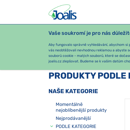
Vaše soukromí je pro nás důležit
PRODUKTY
PODLE OBTÍŽÍ
SEZ
Aby fungovalo správně vyhledávání, abychom si pa
vás neobtěžovali nevhodnou reklamou a abyste s
souborů cookie - malých souborů, které se dočas
joalis.cz zlepšovat. Budeme se k vašim datům chov
PRODUKTY PODLE 
NAŠE KATEGORIE
Momentálně
nejoblíbenější produkty
Nejprodávanější
PODLE KATEGORIE