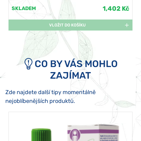
1,402 Kč
SKLADEM
VLOŽIT DO KOŠÍKU
CO BY VÁS MOHLO
ZAJÍMAT
Zde najdete další tipy momentálně
nejoblíbenějších produktů.