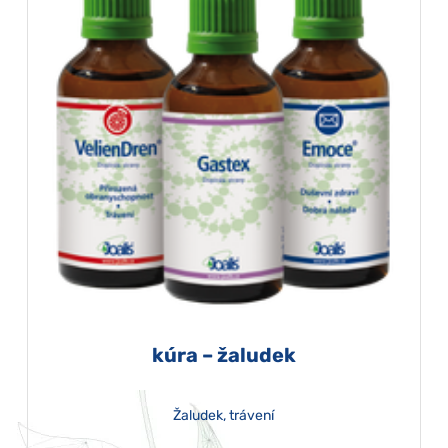
kúra – žaludek
Žaludek, trávení