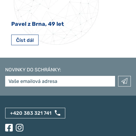
Pavel z Brna, 49 let
Číst dál
NOVINKY DO SCHRÁNKY
:
+420 383 321 741