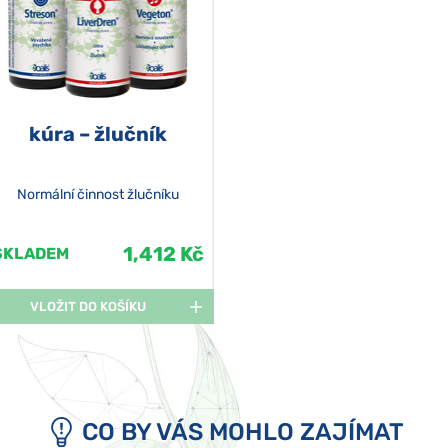
kúra – žlučník
Normální činnost žlučníku
1,412 Kč
SKLADEM
VLOŽIT DO KOŠÍKU
CO BY VÁS MOHLO ZAJÍMAT