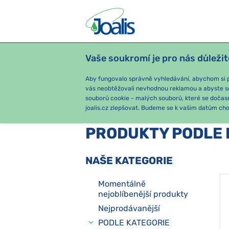
Vaše soukromí je pro nás důležit
PRODUKTY
PODLE OBTÍŽÍ
SEZ
Aby fungovalo správně vyhledávání, abychom si pa
vás neobtěžovali nevhodnou reklamou a abyste s
souborů cookie - malých souborů, které se dočas
joalis.cz zlepšovat. Budeme se k vašim datům chov
PRODUKTY PODLE 
NAŠE KATEGORIE
Momentálně
nejoblíbenější produkty
Nejprodávanější
PODLE KATEGORIE