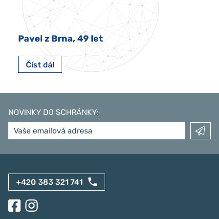
Pavel z Brna, 49 let
Číst dál
NOVINKY DO SCHRÁNKY
:
+420 383 321 741