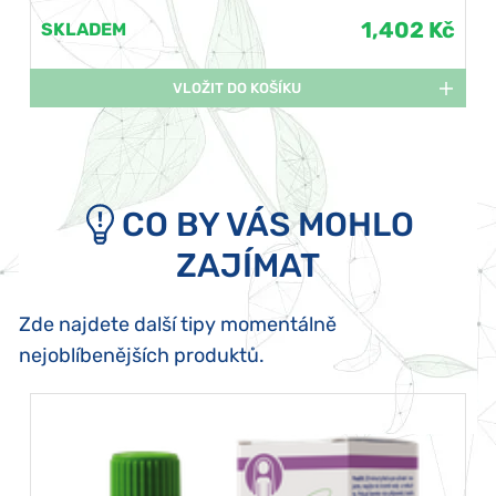
1,402 Kč
SKLADEM
VLOŽIT DO KOŠÍKU
CO BY VÁS MOHLO
ZAJÍMAT
Zde najdete další tipy momentálně
nejoblíbenějších produktů.