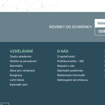
NOVINKY DO SCHRÁNKY
:
OD
VZDĚLÁVÁNÍ
O NÁS
Joalis akademie
O společnosti
Staňte se poradcem
Politika kvality - ISO
Semináře
Napsali o nás
Akce pro veřejnost
Obchodní podmínky
Kongresy
Reklamační formulář
Letní škola
Odstoupení od smlouvy
Kalendář akcí