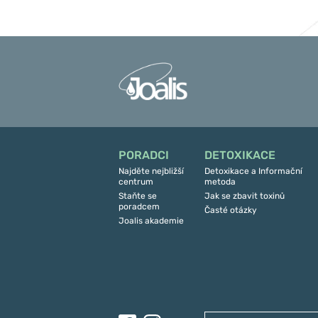
PORADCI
DETOXIKACE
Najděte nejbližší
Detoxikace a Informační
centrum
metoda
Staňte se
Jak se zbavit toxinů
poradcem
Časté otázky
Joalis akademie