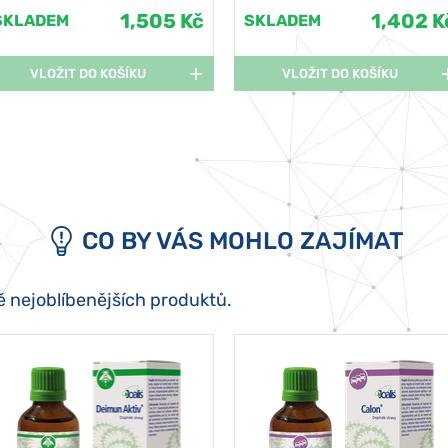
1,505 Kč
1,402 K
SKLADEM
SKLADEM
VLOŽIT DO KOŠÍKU
VLOŽIT DO KOŠÍKU
CO BY VÁS MOHLO ZAJÍMAT
ě nejoblíbenějších produktů.