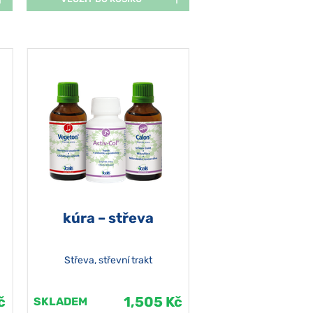
kúra – střeva
Střeva, střevní trakt
č
1,505 Kč
SKLADEM