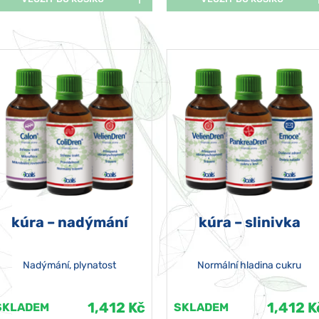
kúra – nadýmání
kúra – slinivka
Nadýmání, plynatost
Normální hladina cukru
1,412 Kč
1,412 K
SKLADEM
SKLADEM