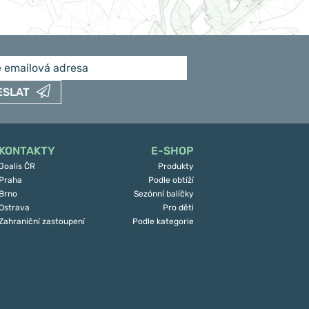
ESLAT
KONTAKTY
E-SHOP
Joalis ČR
Produkty
Praha
Podle obtíží
Brno
Sezónní balíčky
Ostrava
Pro děti
Zahraniční zastoupení
Podle kategorie