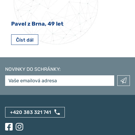
Pavel z Brna, 49 let
Číst dál
NOVINKY DO SCHRÁNKY
:
+420 383 321 741