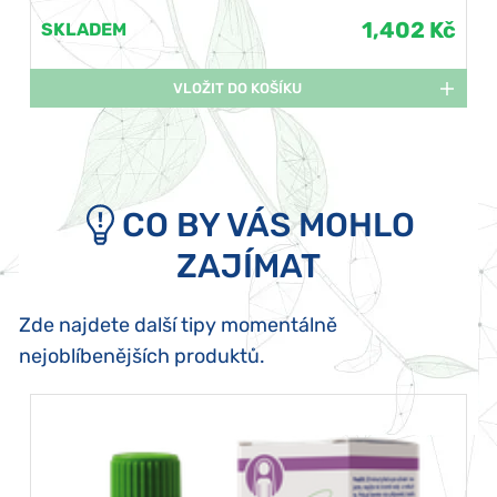
1,402 Kč
SKLADEM
VLOŽIT DO KOŠÍKU
CO BY VÁS MOHLO
ZAJÍMAT
Zde najdete další tipy momentálně
nejoblíbenějších produktů.