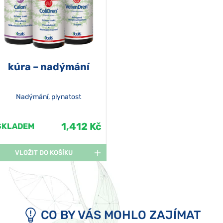
kúra – nadýmání
Nadýmání, plynatost
1,412 Kč
SKLADEM
VLOŽIT DO KOŠÍKU
CO BY VÁS MOHLO ZAJÍMAT