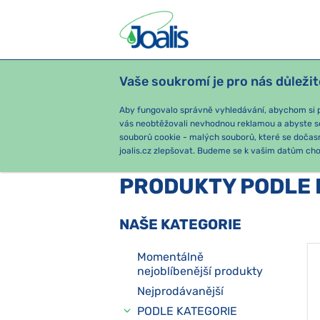
Vaše soukromí je pro nás důležit
PRODUKTY
PODLE OBTÍŽÍ
SEZ
Aby fungovalo správně vyhledávání, abychom si pa
vás neobtěžovali nevhodnou reklamou a abyste s
souborů cookie - malých souborů, které se dočas
joalis.cz zlepšovat. Budeme se k vašim datům chov
PRODUKTY PODLE 
NAŠE KATEGORIE
Momentálně
nejoblíbenější produkty
Nejprodávanější
PODLE KATEGORIE