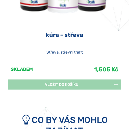
kúra – střeva
Střeva, střevní trakt
1,505 Kč
SKLADEM
VLOŽIT DO KOŠÍKU
CO BY VÁS MOHLO