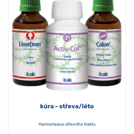
kúra - střeva/léto
Harmonizace střevního traktu