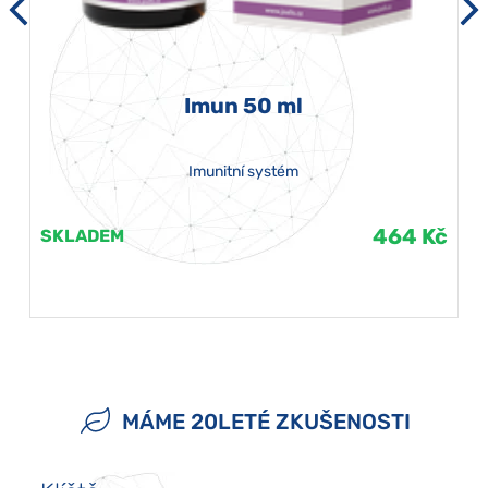
Imun 50 ml
Imunitní systém
464 Kč
SKLADEM
MÁME 20LETÉ ZKUŠENOSTI