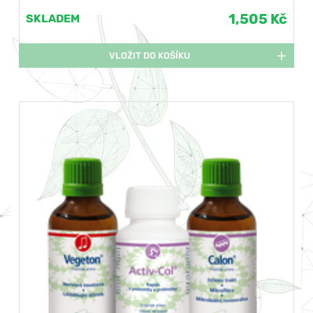
1,505 Kč
SKLADEM
VLOŽIT DO KOŠÍKU