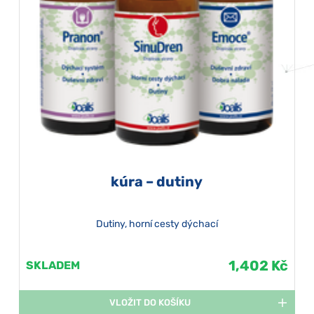
kúra – dutiny
Dutiny, horní cesty dýchací
1,402 Kč
SKLADEM
VLOŽIT DO KOŠÍKU