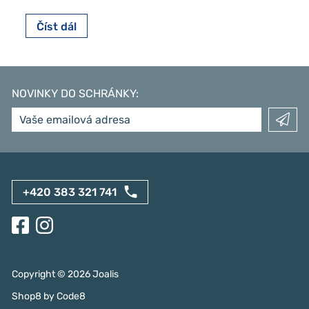
Číst dál
NOVINKY DO SCHRÁNKY
:
+420 383 321 741
Copyright ©
2026
Joalis
Shop8
by
Code8