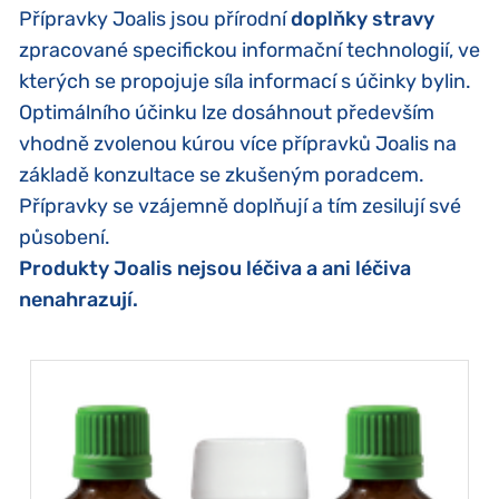
Přípravky Joalis jsou přírodní
doplňky stravy
zpracované specifickou informační technologií, ve
kterých se propojuje síla informací s účinky bylin.
Optimálního účinku lze dosáhnout především
vhodně zvolenou kúrou více přípravků Joalis na
základě konzultace se zkušeným poradcem.
Přípravky se vzájemně doplňují a tím zesilují své
působení.
Produkty Joalis nejsou léčiva a ani léčiva
nenahrazují.