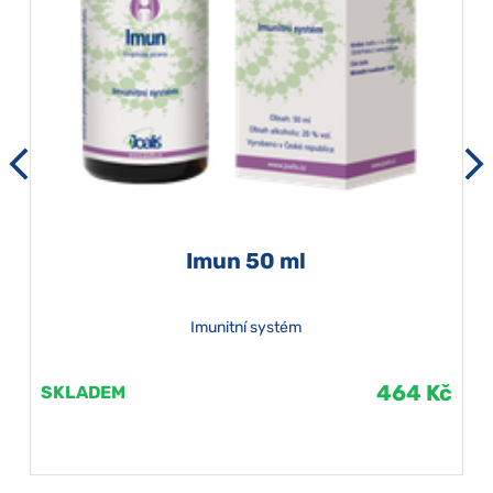
Imun 50 ml
Imunitní systém
464 Kč
SKLADEM