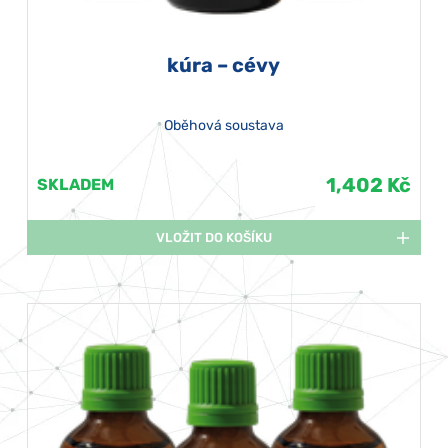
kúra – cévy
Oběhová soustava
1,402 Kč
SKLADEM
VLOŽIT DO KOŠÍKU