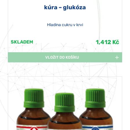
kúra – glukóza
Hladina cukru v krvi
1,412 Kč
SKLADEM
VLOŽIT DO KOŠÍKU