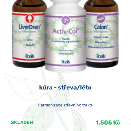
kúra - střeva/léto
Harmonizace střevního traktu
1,505 Kč
SKLADEM