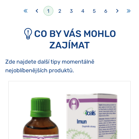
1
2
3
4
5
6
CO BY VÁS MOHLO
ZAJÍMAT
Zde najdete další tipy momentálně
nejoblíbenějších produktů.