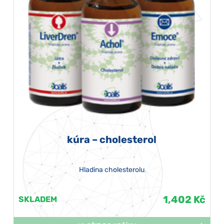
kúra – cholesterol
Hladina cholesterolu
1,402 Kč
SKLADEM