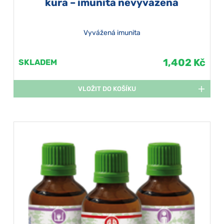
kúra – imunita nevyvážená
Vyvážená imunita
1,402 Kč
SKLADEM
VLOŽIT DO KOŠÍKU