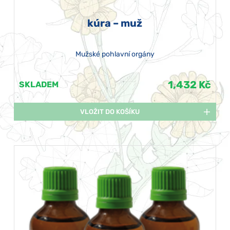
kúra – muž
Mužské pohlavní orgány
1,432 Kč
SKLADEM
VLOŽIT DO KOŠÍKU