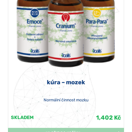
kúra – mozek
Normální činnost mozku
1,402 Kč
SKLADEM