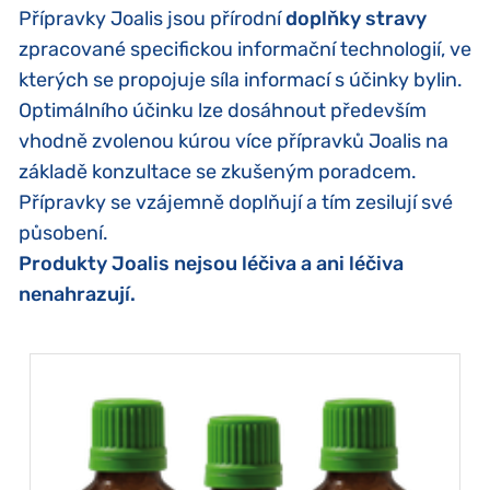
Přípravky Joalis jsou přírodní
doplňky stravy
zpracované specifickou informační technologií, ve
kterých se propojuje síla informací s účinky bylin.
Optimálního účinku lze dosáhnout především
vhodně zvolenou kúrou více přípravků Joalis na
základě konzultace se zkušeným poradcem.
Přípravky se vzájemně doplňují a tím zesilují své
působení.
Produkty Joalis nejsou léčiva a ani léčiva
nenahrazují.