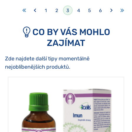
1
2
3
4
5
6
CO BY VÁS MOHLO
ZAJÍMAT
Zde najdete další tipy momentálně
nejoblíbenějších produktů.