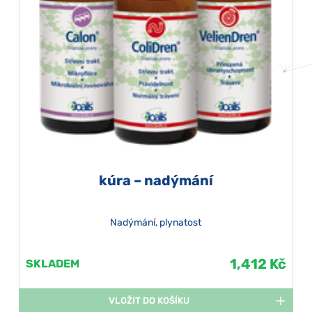
kúra – nadýmání
Nadýmání, plynatost
1,412 Kč
SKLADEM
VLOŽIT DO KOŠÍKU