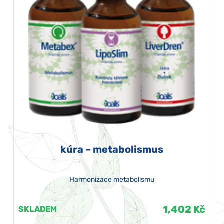
kúra – metabolismus
Harmonizace metabolismu
1,402 Kč
SKLADEM