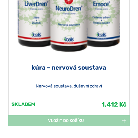
kúra – nervová soustava
Nervová soustava, duševní zdraví
1,412 Kč
SKLADEM
VLOŽIT DO KOŠÍKU