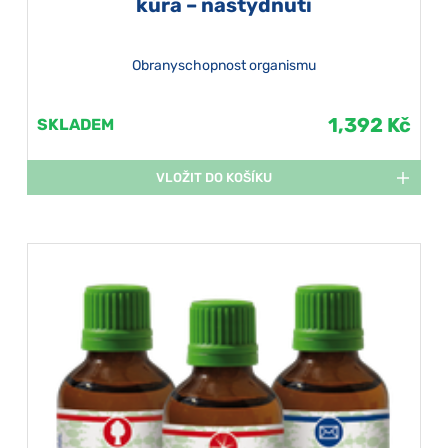
kúra – nastydnutí
Obranyschopnost organismu
1,392 Kč
SKLADEM
VLOŽIT DO KOŠÍKU