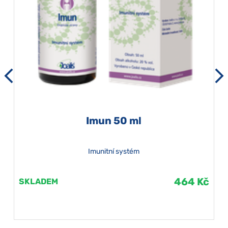
Imun 50 ml
Imunitní systém
464 Kč
SKLADEM