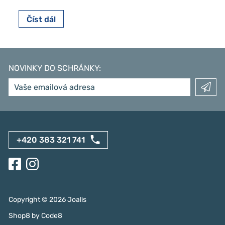
Číst dál
NOVINKY DO SCHRÁNKY
:
+420 383 321 741
Copyright ©
2026
Joalis
Shop8
by
Code8