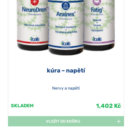
kúra – napětí
Nervy a napětí
1,402 Kč
SKLADEM
VLOŽIT DO KOŠÍKU