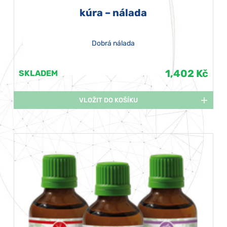
kúra – nálada
Dobrá nálada
1,402 Kč
SKLADEM
VLOŽIT DO KOŠÍKU