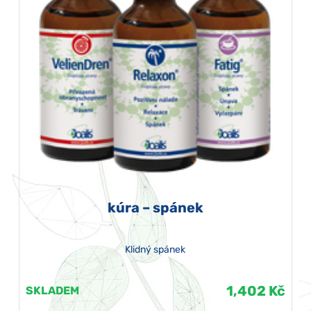
kúra – spánek
Klidný spánek
1,402 Kč
SKLADEM