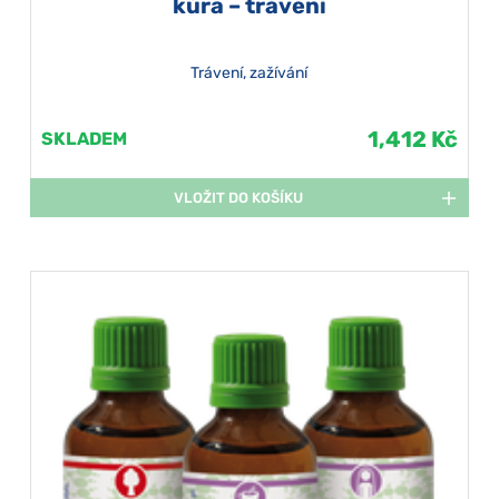
kúra – trávení
Trávení, zažívání
1,412 Kč
SKLADEM
VLOŽIT DO KOŠÍKU