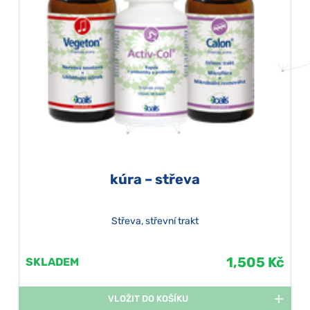
kúra – střeva
Střeva, střevní trakt
1,505 Kč
SKLADEM
VLOŽIT DO KOŠÍKU