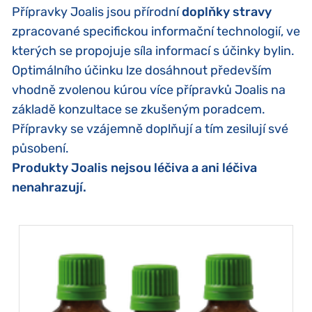
Přípravky Joalis jsou přírodní
doplňky stravy
zpracované specifickou informační technologií, ve
kterých se propojuje síla informací s účinky bylin.
Optimálního účinku lze dosáhnout především
vhodně zvolenou kúrou více přípravků Joalis na
základě konzultace se zkušeným poradcem.
Přípravky se vzájemně doplňují a tím zesilují své
působení.
Produkty Joalis nejsou léčiva a ani léčiva
nenahrazují.