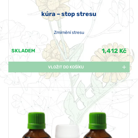
kúra – stop stresu
Zmírnění stresu
1,412 Kč
SKLADEM
VLOŽIT DO KOŠÍKU