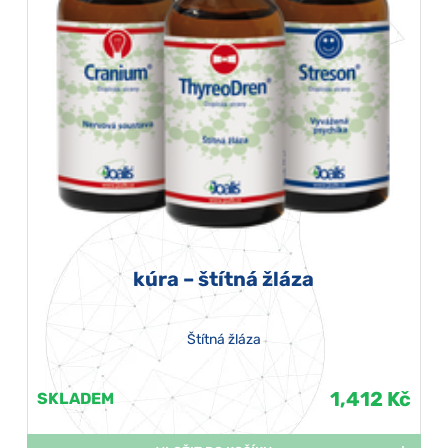
kúra – štítná žláza
Štítná žláza
1,412 Kč
SKLADEM