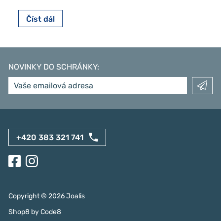
Číst dál
NOVINKY DO SCHRÁNKY
:
+420 383 321 741
Copyright ©
2026
Joalis
Shop8
by
Code8