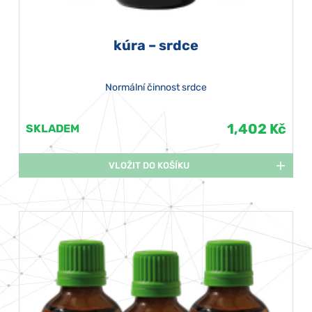
kúra – srdce
Normální činnost srdce
1,402 Kč
SKLADEM
VLOŽIT DO KOŠÍKU