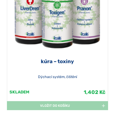
kúra – toxiny
Dýchací systém, čištění
1,402 Kč
SKLADEM
VLOŽIT DO KOŠÍKU