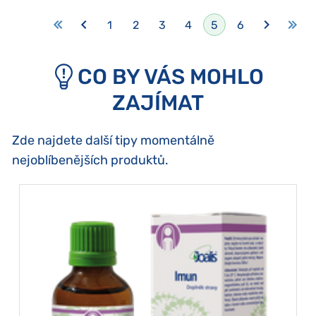
1
2
3
4
5
6
CO BY VÁS MOHLO
ZAJÍMAT
Zde najdete další tipy momentálně
nejoblíbenějších produktů.