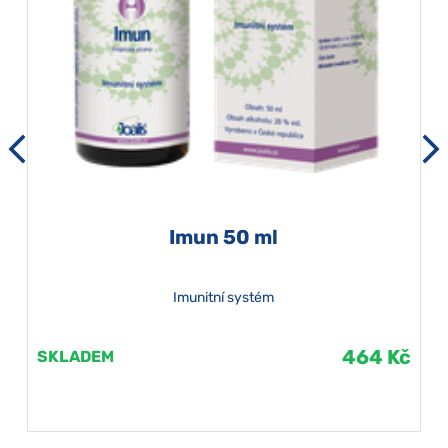
Imun 50 ml
Imunitní systém
464 Kč
SKLADEM