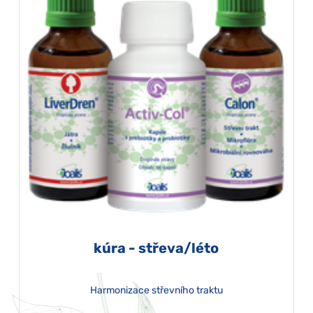
kúra - střeva/léto
Harmonizace střevního traktu