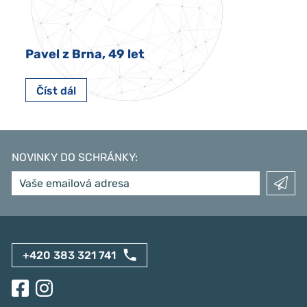
Pavel z Brna, 49 let
Číst dál
NOVINKY DO SCHRÁNKY
:
+420 383 321 741