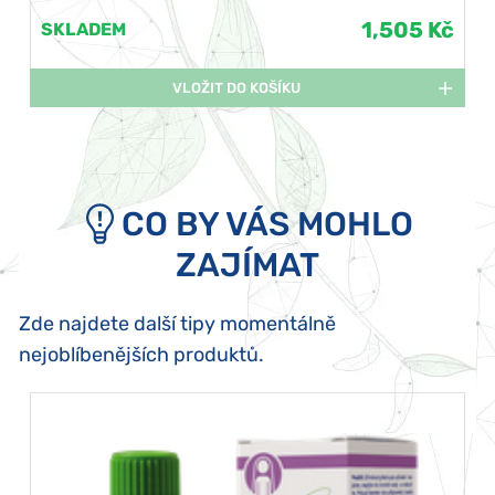
1,505 Kč
SKLADEM
VLOŽIT DO KOŠÍKU
CO BY VÁS MOHLO
ZAJÍMAT
Zde najdete další tipy momentálně
nejoblíbenějších produktů.