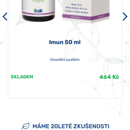
Imun 50 ml
Imunitní systém
464 Kč
SKLADEM
MÁME 20LETÉ ZKUŠENOSTI