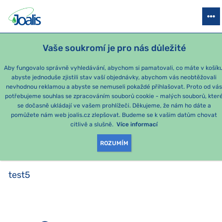
PRODUKTY
PODLE OBTÍŽÍ
SEZÓNNÍ BALÍČKY
PRO DĚTI
PO
Vaše soukromí je pro nás důležité
Aby fungovalo správně vyhledávání, abychom si pamatovali, co máte v košíku
abyste jednoduše zjistili stav vaší objednávky, abychom vás neobtěžovali
Momentálně nejoblíbenější produkty
nevhodnou reklamou a abyste se nemuseli pokaždé přihlašovat. Proto od vá
potřebujeme souhlas se zpracováním souborů cookie - malých souborů, kter
se dočasně ukládají ve vašem prohlížeči. Děkujeme, že nám ho dáte a
PRODUKTY PODLE
pomůžete nám web joalis.cz zlepšovat. Budeme se k vašim datům chovat
citlivě a slušně.
Více informací
KATEGORIE
:
TEST5
ROZUMÍM
test5