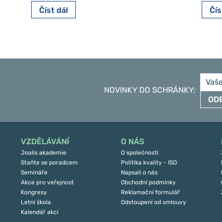
Číst dál
Čís
NOVINKY DO SCHRÁNKY
:
OD
VZDĚLÁVÁNÍ
O NÁS
Joalis akademie
O společnosti
Staňte se poradcem
Politika kvality - ISO
Semináře
Napsali o nás
Akce pro veřejnost
Obchodní podmínky
Kongresy
Reklamační formulář
Letní škola
Odstoupení od smlouvy
Kalendář akcí