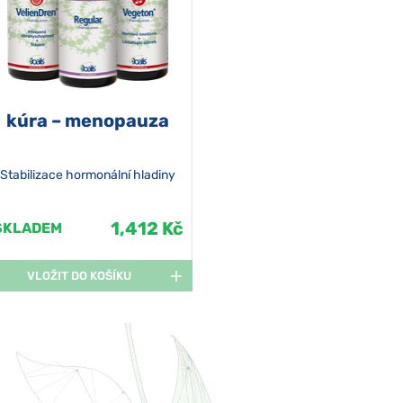
kúra – menopauza
Stabilizace hormonální hladiny
1,412 Kč
SKLADEM
VLOŽIT DO KOŠÍKU