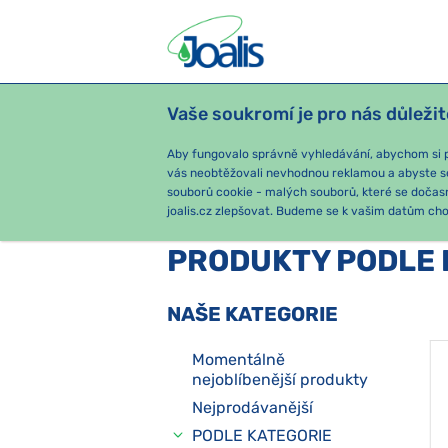
Vaše soukromí je pro nás důležit
PRODUKTY
PODLE OBTÍŽÍ
SEZ
Aby fungovalo správně vyhledávání, abychom si pa
vás neobtěžovali nevhodnou reklamou a abyste s
souborů cookie - malých souborů, které se dočas
joalis.cz zlepšovat. Budeme se k vašim datům chov
PRODUKTY PODLE 
NAŠE KATEGORIE
Momentálně
nejoblíbenější produkty
Nejprodávanější
PODLE KATEGORIE