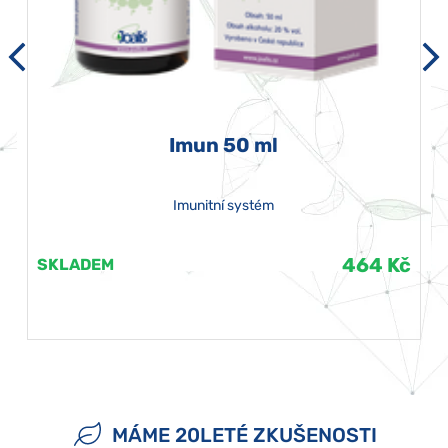
Imun 50 ml
Imunitní systém
464 Kč
SKLADEM
MÁME 20LETÉ ZKUŠENOSTI