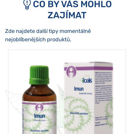
CO BY VÁS MOHLO
ZAJÍMAT
Zde najdete další tipy momentálně
nejoblíbenějších produktů.