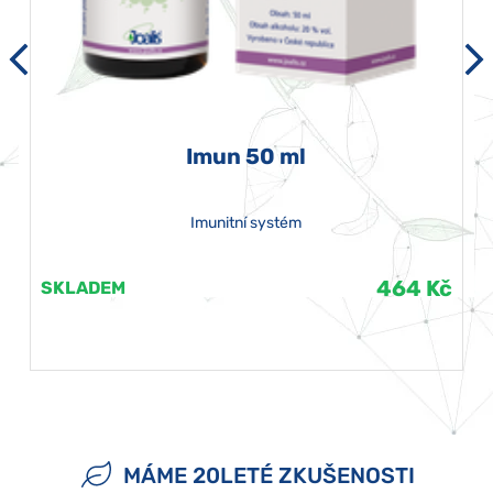
Imun 50 ml
Imunitní systém
464 Kč
SKLADEM
MÁME 20LETÉ ZKUŠENOSTI