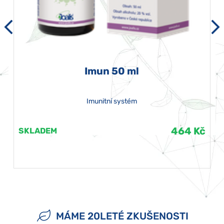
Imun 50 ml
Imunitní systém
464 Kč
SKLADEM
MÁME 20LETÉ ZKUŠENOSTI