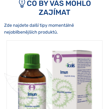
CO BY VÁS MOHLO
ZAJÍMAT
Zde najdete další tipy momentálně
nejoblíbenějších produktů.