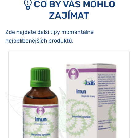
CO BY VÁS MOHLO
ZAJÍMAT
Zde najdete další tipy momentálně
nejoblíbenějších produktů.