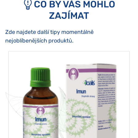
CO BY VÁS MOHLO
ZAJÍMAT
Zde najdete další tipy momentálně
nejoblíbenějších produktů.