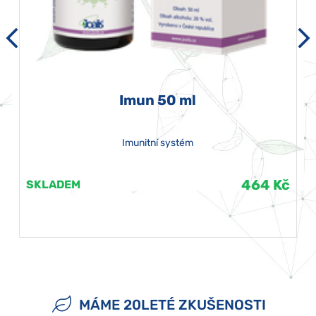
Imun 50 ml
Imunitní systém
464 Kč
SKLADEM
MÁME 20LETÉ ZKUŠENOSTI