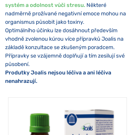
systém a odolnost vůči stresu.
Některé
nadměrně prožívané negativní emoce mohou na
organismus působit jako toxiny.
Optimálního účinku lze dosáhnout především
vhodně zvolenou kúrou více přípravků Joalis na
základě konzultace se zkušeným poradcem.
Přípravky se vzájemně doplňují a tím zesilují své
působení.
Produtky Joalis nejsou léčiva a ani léčiva
nenahrazují.