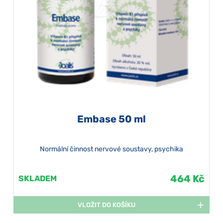
Embase 50 ml
Normální činnost nervové soustavy, psychika
464 Kč
SKLADEM
VLOŽIT DO KOŠÍKU