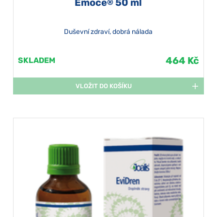
Emoce
50 ml
®
Duševní zdraví, dobrá nálada
464 Kč
SKLADEM
VLOŽIT DO KOŠÍKU