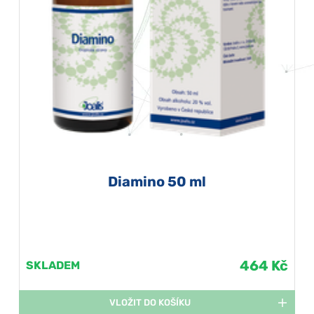
Diamino 50 ml
464 Kč
SKLADEM
VLOŽIT DO KOŠÍKU