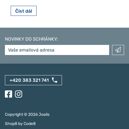
Číst dál
NOVINKY DO SCHRÁNKY
:
+420 383 321 741
Copyright ©
2026
Joalis
Shop8
by
Code8