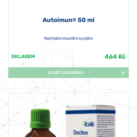
Autoimun
50 ml
®
Normální imunitní systém
464 Kč
SKLADEM
VLOŽIT DO KOŠÍKU