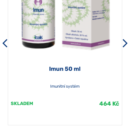
Imun 50 ml
Imunitní systém
464 Kč
SKLADEM