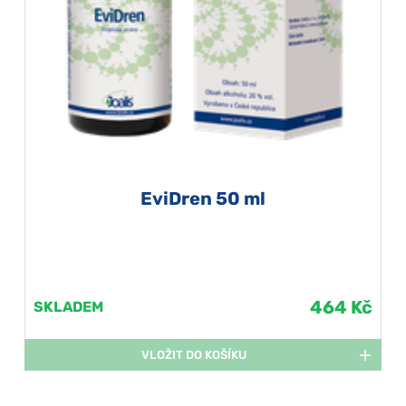
EviDren 50 ml
464 Kč
SKLADEM
VLOŽIT DO KOŠÍKU