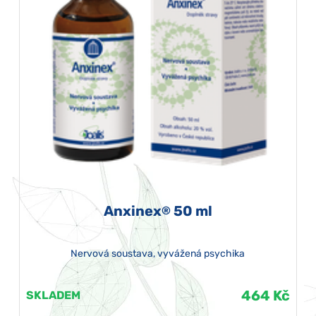
Anxinex
50 ml
®
Nervová soustava, vyvážená psychika
464 Kč
SKLADEM