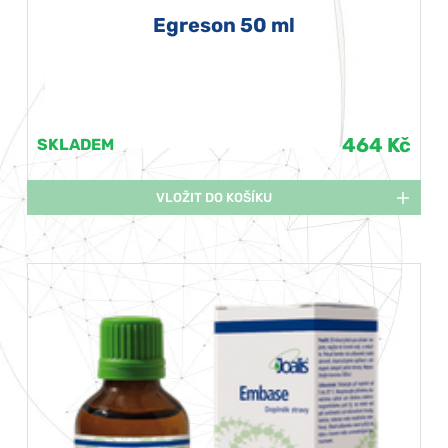
Egreson 50 ml
464 Kč
SKLADEM
VLOŽIT DO KOŠÍKU