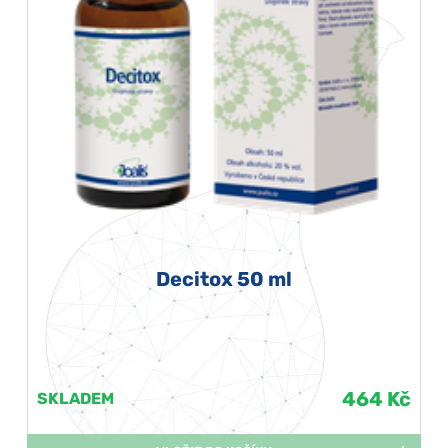
Decitox 50 ml
464 Kč
SKLADEM