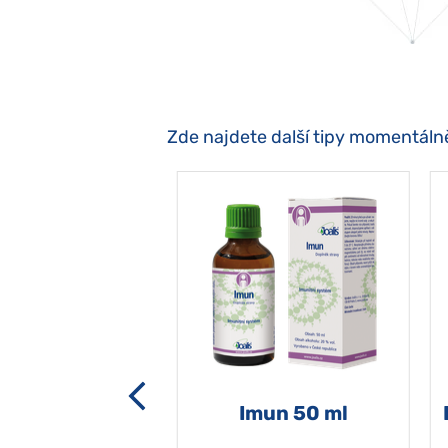
Zde najdete další tipy momentáln
-grata 50 ml
Imun 50 ml