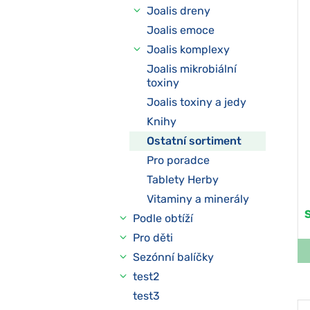
Joalis dreny
Joalis emoce
Joalis komplexy
Joalis mikrobiální
toxiny
Joalis toxiny a jedy
Knihy
Ostatní sortiment
Pro poradce
Tablety Herby
Vitaminy a minerály
Podle obtíží
Pro děti
Sezónní balíčky
test2
test3