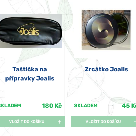
Taštička na
Zrcátko Joalis
přípravky Joalis
180 Kč
45 K
SKLADEM
SKLADEM
VLOŽIT DO KOŠÍKU
VLOŽIT DO KOŠÍKU