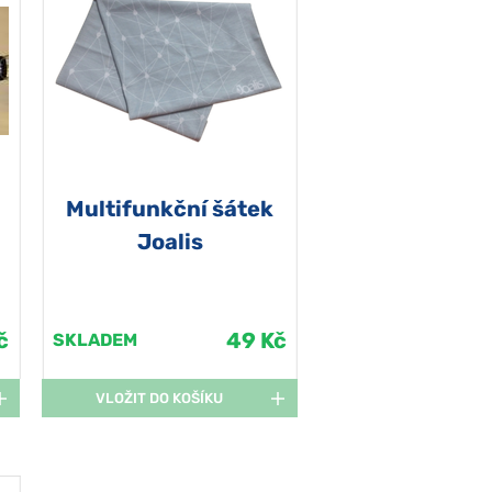
Multifunkční šátek
Joalis
č
49 Kč
SKLADEM
VLOŽIT DO KOŠÍKU