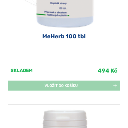
MeHerb 100 tbl
494 Kč
SKLADEM
VLOŽIT DO KOŠÍKU