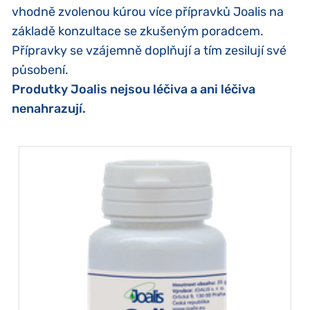
vhodně zvolenou kúrou více přípravků Joalis na
základě konzultace se zkušeným poradcem.
Přípravky se vzájemně doplňují a tím zesilují své
působení.
Produtky Joalis nejsou léčiva a ani léčiva
nenahrazují.