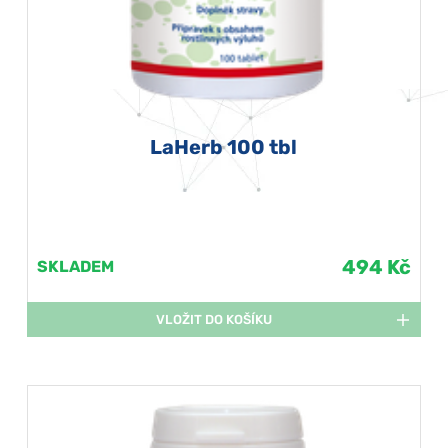
LaHerb 100 tbl
494 Kč
SKLADEM
VLOŽIT DO KOŠÍKU