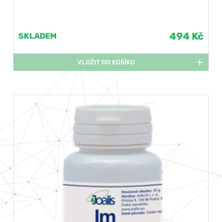
494 Kč
SKLADEM
VLOŽIT DO KOŠÍKU