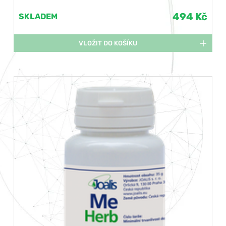
494 Kč
SKLADEM
VLOŽIT DO KOŠÍKU