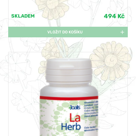
494 Kč
SKLADEM
VLOŽIT DO KOŠÍKU