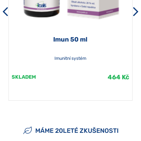
Imun 50 ml
Imunitní systém
464 Kč
SKLADEM
MÁME 20LETÉ ZKUŠENOSTI