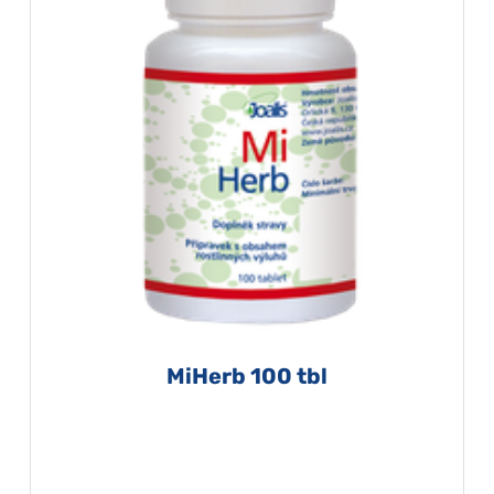
MiHerb 100 tbl