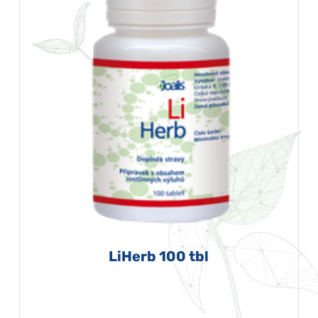
LiHerb 100 tbl