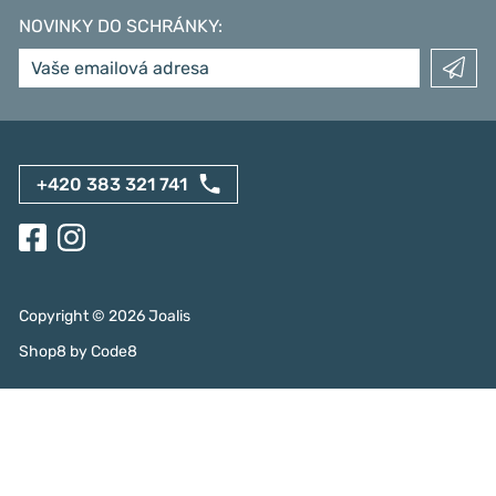
NOVINKY DO SCHRÁNKY
:
+420 383 321 741
Copyright ©
2026
Joalis
Shop8
by
Code8