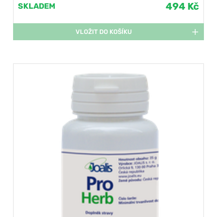
494 Kč
SKLADEM
VLOŽIT DO KOŠÍKU