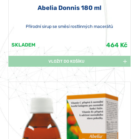
Abelia Donnis 180 ml
Přírodní sirup se směsí rostlinných macerátů
464 Kč
SKLADEM
VLOŽIT DO KOŠÍKU