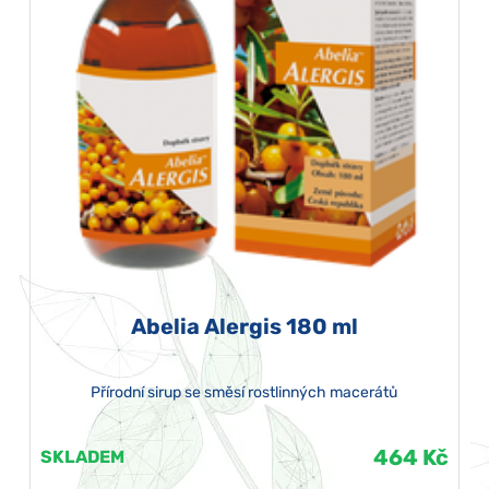
Abelia Alergis 180 ml
Přírodní sirup se směsí rostlinných macerátů
464 Kč
SKLADEM