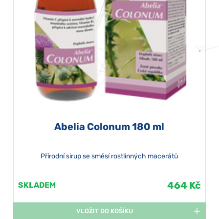
Abelia Colonum 180 ml
Přírodní sirup se směsí rostlinných macerátů
464 Kč
SKLADEM
VLOŽIT DO KOŠÍKU