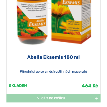
Abelia Eksemis 180 ml
Přírodní sirup se směsí rostlinných macerátů
464 Kč
SKLADEM
VLOŽIT DO KOŠÍKU