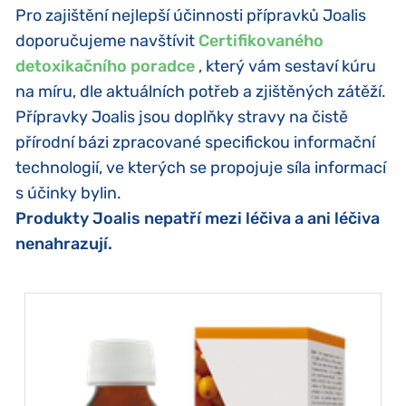
Pro zajištění nejlepší účinnosti přípravků Joalis
doporučujeme navštívit
Certifikovaného
detoxikačního poradce
, který vám sestaví kúru
na míru, dle aktuálních potřeb a zjištěných zátěží.
Přípravky Joalis jsou doplňky stravy na čistě
přírodní bázi zpracované specifickou informační
technologií, ve kterých se propojuje síla informací
s účinky bylin.
Produkty Joalis nepatří mezi léčiva a ani léčiva
nenahrazují.