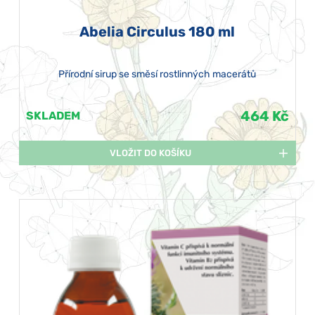
Abelia Circulus 180 ml
Přírodní sirup se směsí rostlinných macerátů
464 Kč
SKLADEM
VLOŽIT DO KOŠÍKU