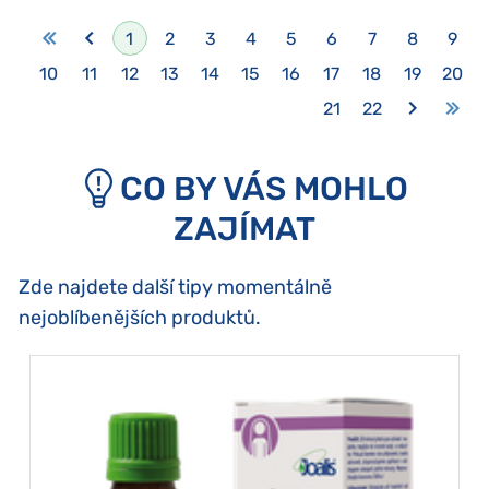
1
2
3
4
5
6
7
8
9
10
11
12
13
14
15
16
17
18
19
20
21
22
CO BY VÁS MOHLO
ZAJÍMAT
Zde najdete další tipy momentálně
nejoblíbenějších produktů.