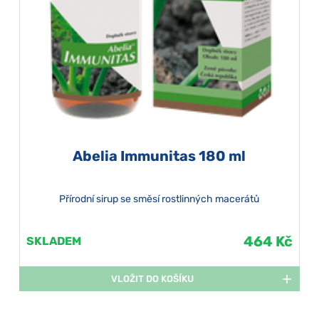
Abelia Immunitas 180 ml
Přírodní sirup se směsí rostlinných macerátů
464 Kč
SKLADEM
VLOŽIT DO KOŠÍKU