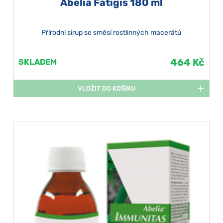
Abelia Fatigis 180 ml
Přírodní sirup se směsí rostlinných macerátů
464 Kč
SKLADEM
VLOŽIT DO KOŠÍKU