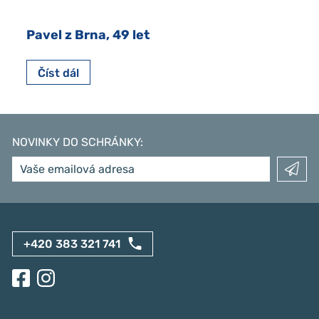
Pavel z Brna, 49 let
Číst dál
NOVINKY DO SCHRÁNKY
:
+420 383 321 741