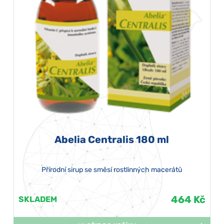
Abelia Centralis 180 ml
Přírodní sirup se směsí rostlinných macerátů
464 Kč
SKLADEM