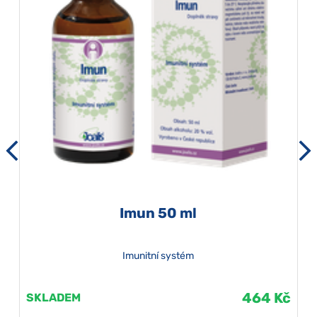
Imun 50 ml
Imunitní systém
464 Kč
SKLADEM