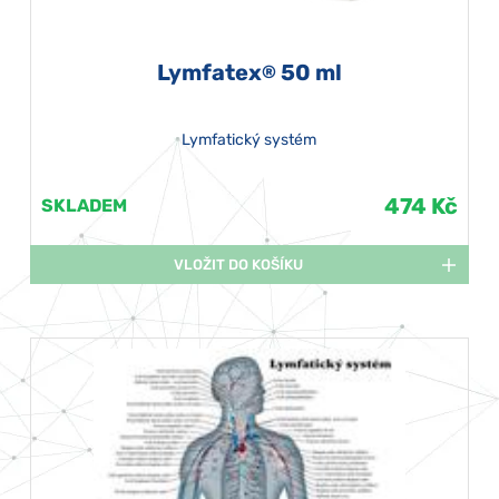
Lymfatex
50 ml
®
Lymfatický systém
474 Kč
SKLADEM
VLOŽIT DO KOŠÍKU