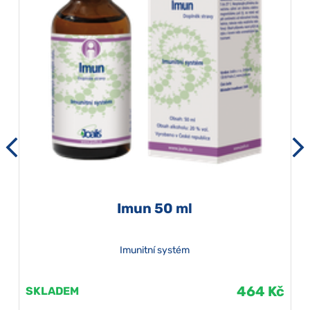
Imun 50 ml
Imunitní systém
464 Kč
SKLADEM