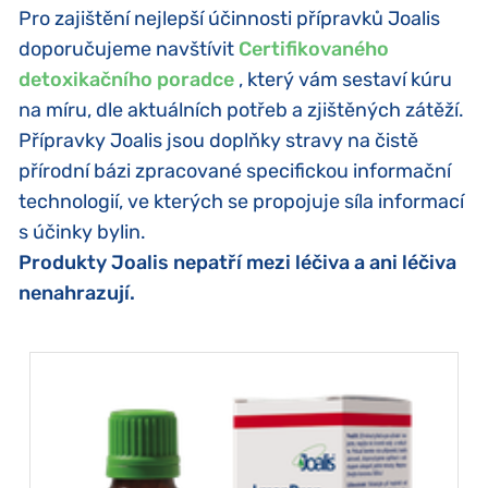
Pro zajištění nejlepší účinnosti přípravků Joalis
doporučujeme navštívit
Certifikovaného
detoxikačního poradce
, který vám sestaví kúru
na míru, dle aktuálních potřeb a zjištěných zátěží.
Přípravky Joalis jsou doplňky stravy na čistě
přírodní bázi zpracované specifickou informační
technologií, ve kterých se propojuje síla informací
s účinky bylin.
Produkty Joalis nepatří mezi léčiva a ani léčiva
nenahrazují.