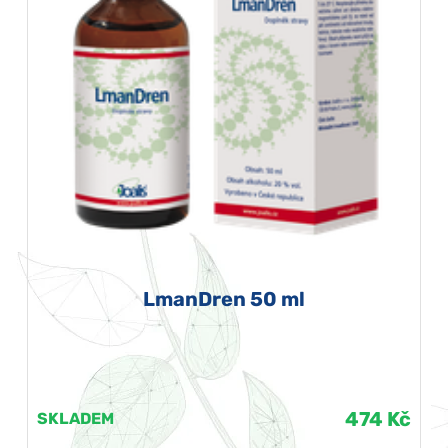
LmanDren 50 ml
474 Kč
SKLADEM