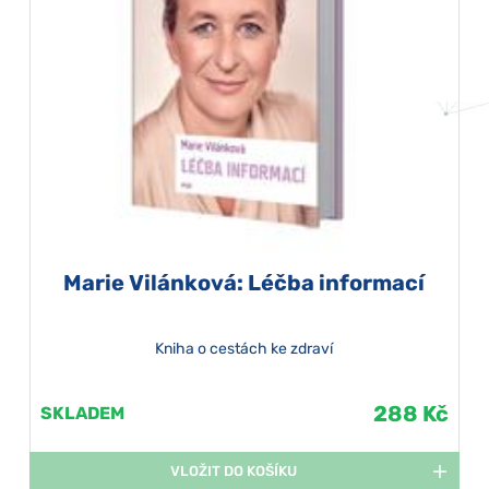
Marie Vilánková: Léčba informací
Kniha o cestách ke zdraví
288 Kč
SKLADEM
VLOŽIT DO KOŠÍKU