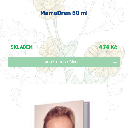
MamaDren 50 ml
474 Kč
SKLADEM
VLOŽIT DO KOŠÍKU