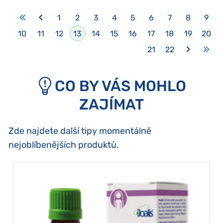
1
2
3
4
5
6
7
8
9
10
11
12
13
14
15
16
17
18
19
20
21
22
CO BY VÁS MOHLO
ZAJÍMAT
Zde najdete další tipy momentálně
nejoblíbenějších produktů.