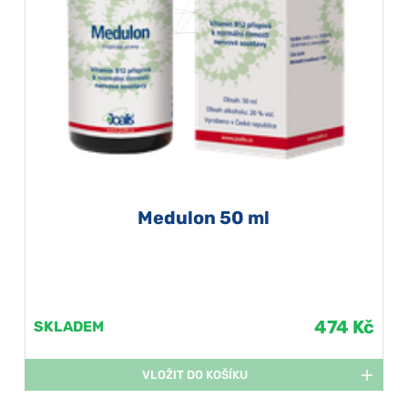
Medulon 50 ml
474 Kč
SKLADEM
VLOŽIT DO KOŠÍKU