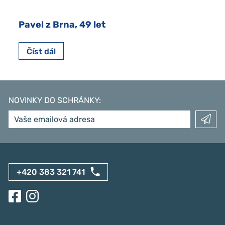
Pavel z Brna, 49 let
Číst dál
NOVINKY DO SCHRÁNKY
:
+420 383 321 741