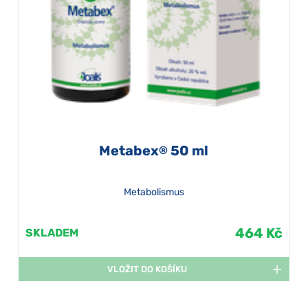
Metabex
50 ml
®
Metabolismus
464 Kč
SKLADEM
VLOŽIT DO KOŠÍKU