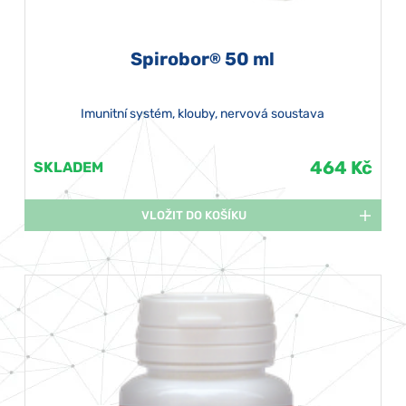
Spirobor
50 ml
®
Imunitní systém, klouby, nervová soustava
464 Kč
SKLADEM
VLOŽIT DO KOŠÍKU