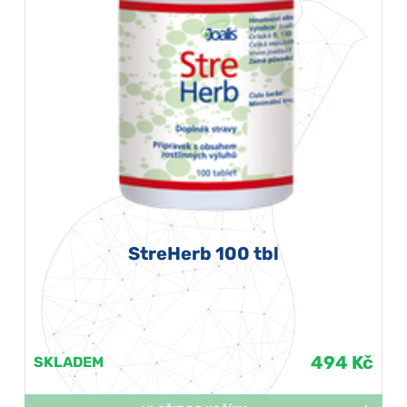
StreHerb 100 tbl
494 Kč
SKLADEM