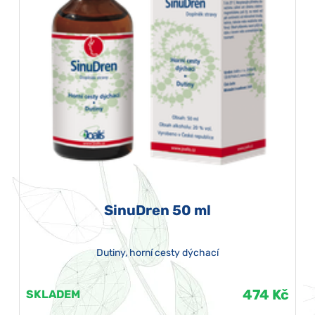
SinuDren 50 ml
Dutiny, horní cesty dýchací
474 Kč
SKLADEM