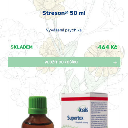
Streson
50 ml
®
Vyvážená psychika
464 Kč
SKLADEM
VLOŽIT DO KOŠÍKU