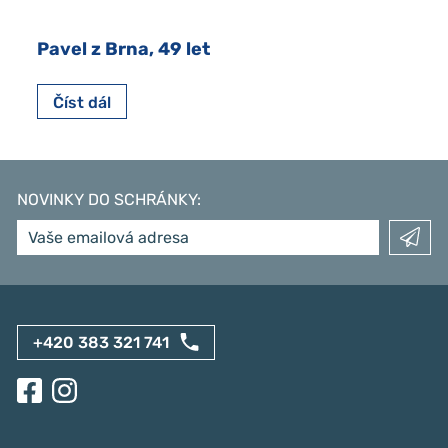
Pavel z Brna, 49 let
Číst dál
NOVINKY DO SCHRÁNKY
:
+420 383 321 741