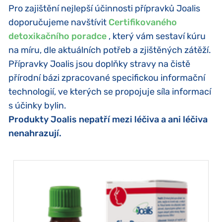
Pro zajištění nejlepší účinnosti přípravků Joalis
doporučujeme navštívit
Certifikovaného
detoxikačního poradce
, který vám sestaví kúru
na míru, dle aktuálních potřeb a zjištěných zátěží.
Přípravky Joalis jsou doplňky stravy na čistě
přírodní bázi zpracované specifickou informační
technologií, ve kterých se propojuje síla informací
s účinky bylin.
Produkty Joalis nepatří mezi léčiva a ani léčiva
nenahrazují.