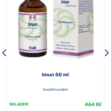
Imun 50 ml
Imunitní systém
464 Kč
SKLADEM