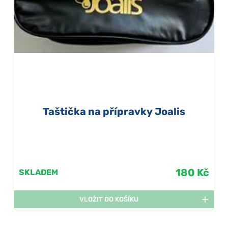
Taštička na přípravky Joalis
180 Kč
SKLADEM
VLOŽIT DO KOŠÍKU