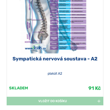
Sympatická nervová soustava - A2
plakát A2
91 Kč
SKLADEM
VLOŽIT DO KOŠÍKU