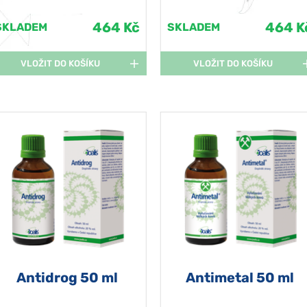
464 Kč
464 K
SKLADEM
SKLADEM
VLOŽIT DO KOŠÍKU
VLOŽIT DO KOŠÍKU
Antidrog 50 ml
Antimetal 50 ml