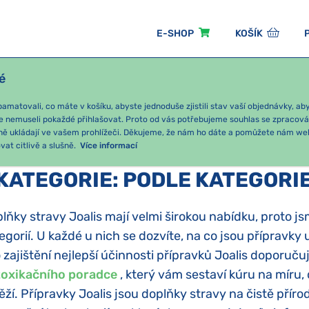
E-SHOP
KOŠÍK
é
ÓNNÍ BALÍČKY
PRO DĚTI
PODLE KATEGORIE
matovali, co máte v košíku, abyste jednoduše zjistili stav vaší objednávky, a
e nemuseli pokaždé přihlašovat. Proto od vás potřebujeme souhlas se zpracov
ně ukládají ve vašem prohlížeči. Děkujeme, že nám ho dáte a pomůžete nám we
at citlivě a slušně.
Více informací
KATEGORIE
:
PODLE KATEGORI
lňky stravy Joalis mají velmi širokou nabídku, proto js
egorií. U každé u nich se dozvíte, na co jsou přípravk
 zajištění nejlepší účinnosti přípravků Joalis doporuč
oxikačního poradce
, který vám sestaví kúru na míru,
ěží. Přípravky Joalis jsou doplňky stravy na čistě přír