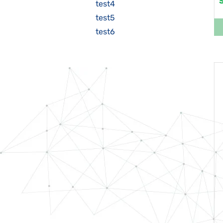
test4
test5
test6