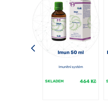
-grata 50 ml
Imun 50 ml
Imunitní systém
464 Kč
464 Kč
EM
SKLADEM