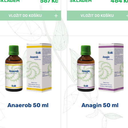
567 Kč
464 K
SKLADEM
SKLADEM
VLOŽIT DO KOŠÍKU
VLOŽIT DO KOŠÍKU
Anaerob 50 ml
Anagin 50 ml