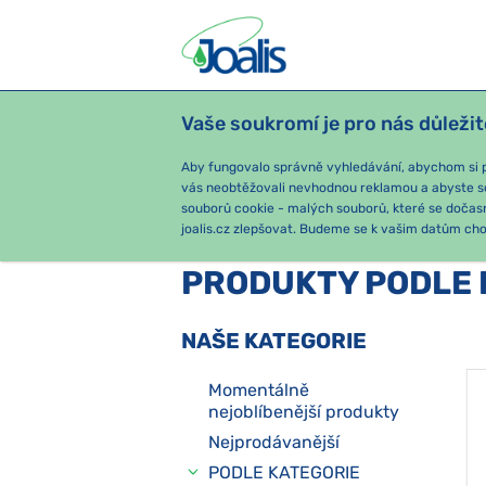
Vaše soukromí je pro nás důležit
PRODUKTY
PODLE OBTÍŽÍ
SEZ
Aby fungovalo správně vyhledávání, abychom si pa
vás neobtěžovali nevhodnou reklamou a abyste s
souborů cookie - malých souborů, které se dočas
joalis.cz zlepšovat. Budeme se k vašim datům chov
PRODUKTY PODLE 
NAŠE KATEGORIE
Momentálně
nejoblíbenější produkty
Nejprodávanější
PODLE KATEGORIE