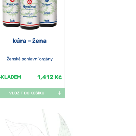
kúra – žena
Ženské pohlavní orgány
1,412 Kč
SKLADEM
VLOŽIT DO KOŠÍKU