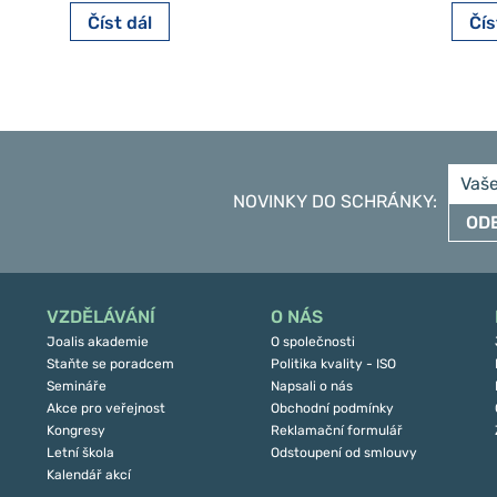
Číst dál
Čís
NOVINKY DO SCHRÁNKY
:
OD
VZDĚLÁVÁNÍ
O NÁS
Joalis akademie
O společnosti
Staňte se poradcem
Politika kvality - ISO
Semináře
Napsali o nás
Akce pro veřejnost
Obchodní podmínky
Kongresy
Reklamační formulář
Letní škola
Odstoupení od smlouvy
Kalendář akcí