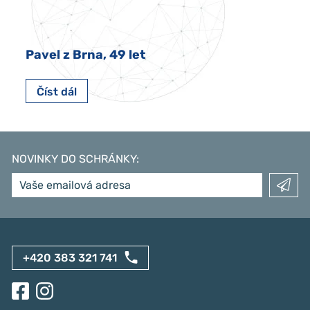
Pavel z Brna, 49 let
Číst dál
NOVINKY DO SCHRÁNKY
:
+420 383 321 741