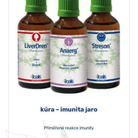
kúra – imunita jaro
Přiměřené reakce imunity