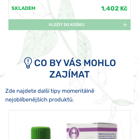
1,402 Kč
SKLADEM
VLOŽIT DO KOŠÍKU
CO BY VÁS MOHLO
ZAJÍMAT
Zde najdete další tipy momentálně
nejoblíbenějších produktů.