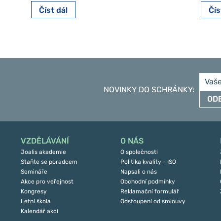
Číst dál
Čís
NOVINKY DO SCHRÁNKY
:
OD
VZDĚLÁVÁNÍ
O NÁS
Joalis akademie
O společnosti
Staňte se poradcem
Politika kvality - ISO
Semináře
Napsali o nás
Akce pro veřejnost
Obchodní podmínky
Kongresy
Reklamační formulář
Letní škola
Odstoupení od smlouvy
Kalendář akcí