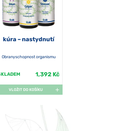
kúra – nastydnutí
Obranyschopnost organismu
1,392 Kč
SKLADEM
VLOŽIT DO KOŠÍKU