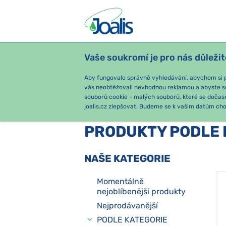
Vaše soukromí je pro nás důležit
PRODUKTY
PODLE OBTÍŽÍ
SEZ
Aby fungovalo správně vyhledávání, abychom si pa
vás neobtěžovali nevhodnou reklamou a abyste s
souborů cookie - malých souborů, které se dočas
joalis.cz zlepšovat. Budeme se k vašim datům chov
PRODUKTY PODLE 
NAŠE KATEGORIE
Momentálně
nejoblíbenější produkty
Nejprodávanější
PODLE KATEGORIE