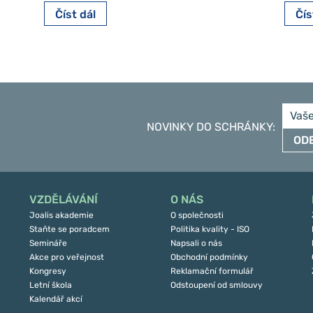
Číst dál
Čís
NOVINKY DO SCHRÁNKY
:
OD
VZDĚLÁVÁNÍ
O NÁS
Joalis akademie
O společnosti
Staňte se poradcem
Politika kvality - ISO
Semináře
Napsali o nás
Akce pro veřejnost
Obchodní podmínky
Kongresy
Reklamační formulář
Letní škola
Odstoupení od smlouvy
Kalendář akcí