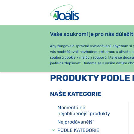
Vaše soukromí je pro nás důležit
PRODUKTY
PODLE OBTÍŽÍ
SEZ
Aby fungovalo správně vyhledávání, abychom si pa
vás neobtěžovali nevhodnou reklamou a abyste s
souborů cookie - malých souborů, které se dočas
joalis.cz zlepšovat. Budeme se k vašim datům chov
PRODUKTY PODLE 
NAŠE KATEGORIE
Momentálně
nejoblíbenější produkty
Nejprodávanější
PODLE KATEGORIE