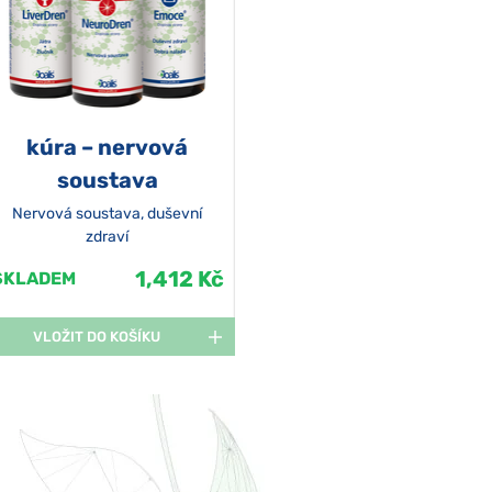
kúra – nervová
soustava
Nervová soustava, duševní
zdraví
1,412 Kč
SKLADEM
VLOŽIT DO KOŠÍKU