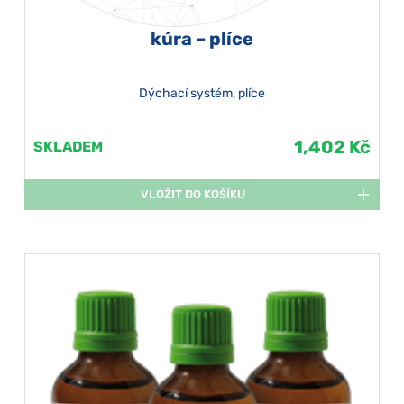
kúra – plíce
Dýchací systém, plíce
1,402 Kč
SKLADEM
VLOŽIT DO KOŠÍKU