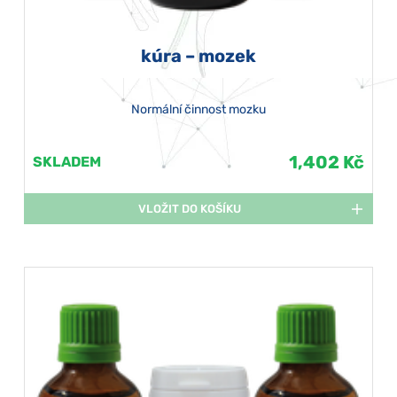
kúra – mozek
Normální činnost mozku
1,402 Kč
SKLADEM
VLOŽIT DO KOŠÍKU