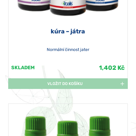
kúra – játra
Normální činnost jater
1,402 Kč
SKLADEM
VLOŽIT DO KOŠÍKU