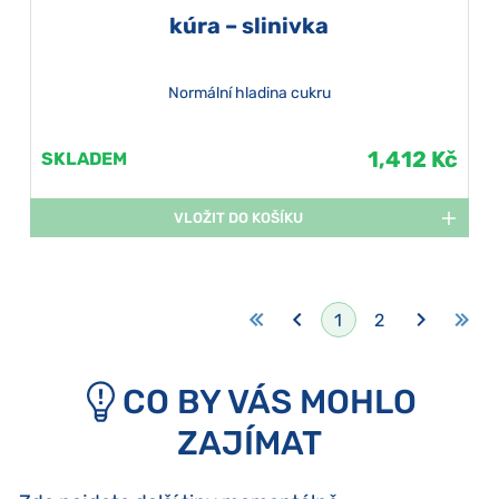
kúra – slinivka
Normální hladina cukru
1,412 Kč
SKLADEM
VLOŽIT DO KOŠÍKU
1
2
CO BY VÁS MOHLO
ZAJÍMAT