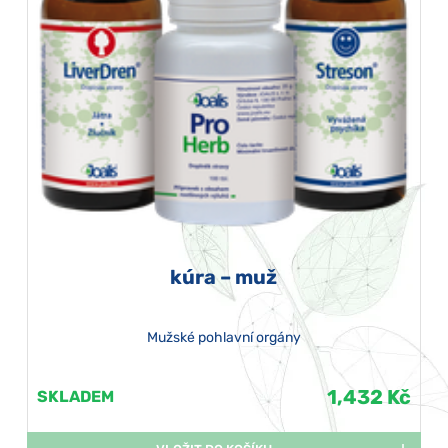
kúra – muž
Mužské pohlavní orgány
1,432 Kč
SKLADEM