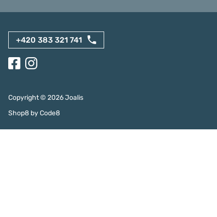
+420 383 321 741
Copyright ©
2026
Joalis
Shop8
by
Code8