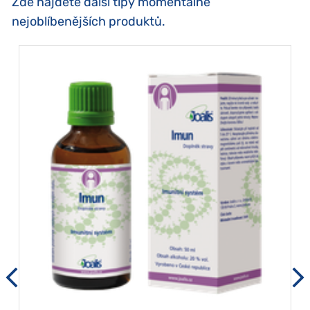
Zde najdete další tipy momentálně
nejoblíbenějších produktů.