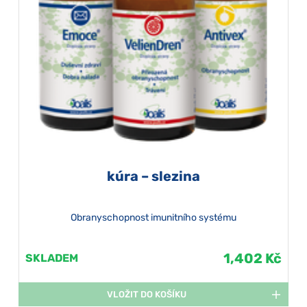
kúra – slezina
Obranyschopnost imunitního systému
1,402 Kč
SKLADEM
VLOŽIT DO KOŠÍKU