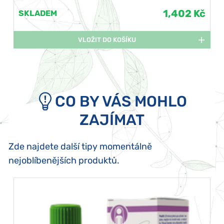
1,402 Kč
SKLADEM
VLOŽIT DO KOŠÍKU
CO BY VÁS MOHLO
ZAJÍMAT
Zde najdete další tipy momentálně
nejoblíbenějších produktů.