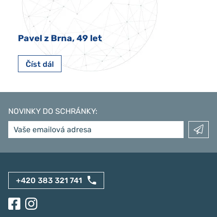
Pavel z Brna, 49 let
Číst dál
NOVINKY DO SCHRÁNKY
:
+420 383 321 741