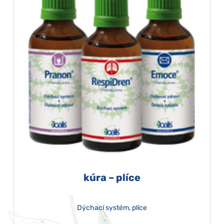
kúra – plíce
Dýchací systém, plíce