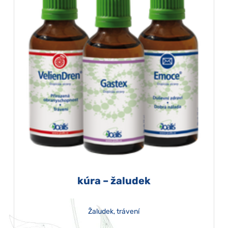
kúra – žaludek
Žaludek, trávení