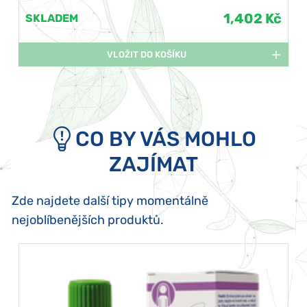
1,402 Kč
SKLADEM
VLOŽIT DO KOŠÍKU
CO BY VÁS MOHLO
ZAJÍMAT
Zde najdete další tipy momentálně
nejoblíbenějších produktů.