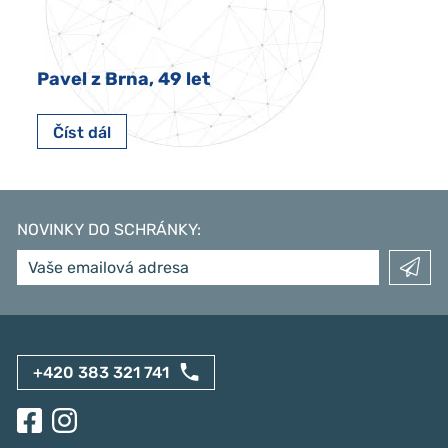
Pavel z Brna, 49 let
Číst dál
NOVINKY DO SCHRÁNKY
:
+420 383 321 741