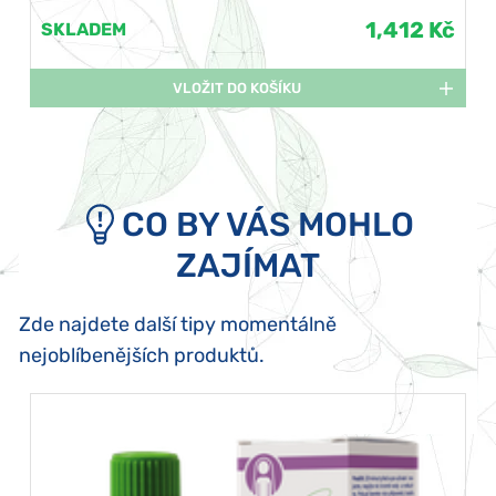
1,412 Kč
SKLADEM
VLOŽIT DO KOŠÍKU
CO BY VÁS MOHLO
ZAJÍMAT
Zde najdete další tipy momentálně
nejoblíbenějších produktů.