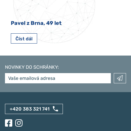
Pavel z Brna, 49 let
Číst dál
NOVINKY DO SCHRÁNKY
:
+420 383 321 741