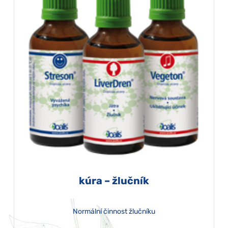
kúra – žlučník
Normální činnost žlučníku