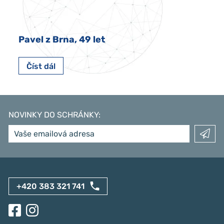
Pavel z Brna, 49 let
Číst dál
NOVINKY DO SCHRÁNKY
:
+420 383 321 741