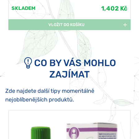
1,402 Kč
SKLADEM
VLOŽIT DO KOŠÍKU
CO BY VÁS MOHLO
ZAJÍMAT
Zde najdete další tipy momentálně
nejoblíbenějších produktů.