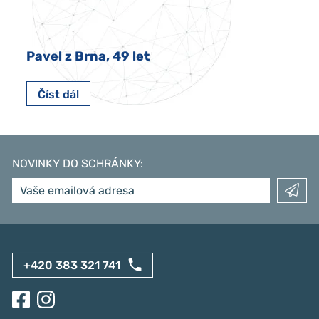
Pavel z Brna, 49 let
Číst dál
NOVINKY DO SCHRÁNKY
:
+420 383 321 741