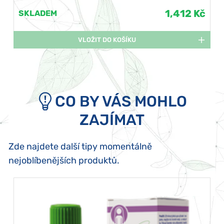
1,412 Kč
SKLADEM
VLOŽIT DO KOŠÍKU
CO BY VÁS MOHLO
ZAJÍMAT
Zde najdete další tipy momentálně
nejoblíbenějších produktů.