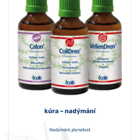
kúra – nadýmání
Nadýmání, plynatost