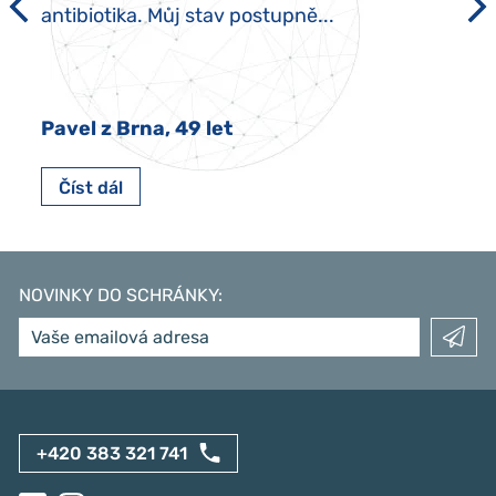
antibiotika. Můj stav postupně...
Pavel z Brna, 49 let
Číst dál
NOVINKY DO SCHRÁNKY
:
+420 383 321 741