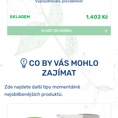
Vyprazdňování, pravidelnost
1,402 Kč
SKLADEM
VLOŽIT DO KOŠÍKU
CO BY VÁS MOHLO
ZAJÍMAT
Zde najdete další tipy momentálně
nejoblíbenějších produktů.